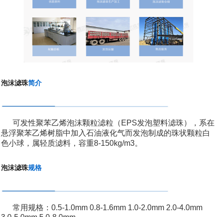
泡沫滤珠
简介
可发性聚苯乙烯泡沫颗粒滤粒（EPS发泡塑料滤珠），系在
悬浮聚苯乙烯树脂中加入石油液化气而发泡制成的珠状颗粒白
色小球，属轻质滤料，容重8-150kg/m3。
泡沫滤珠
规格
常用规格：0.5-1.0mm 0.8-1.6mm 1.0-2.0mm 2.0-4.0mm