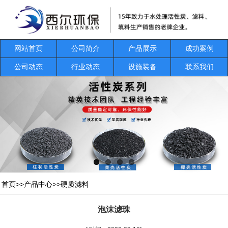
网站首页
公司简介
产品展示
成功案例
公司动态
行业动态
设施装备
联系我们
首页
>>
产品中心
>>
硬质滤料
泡沫滤珠