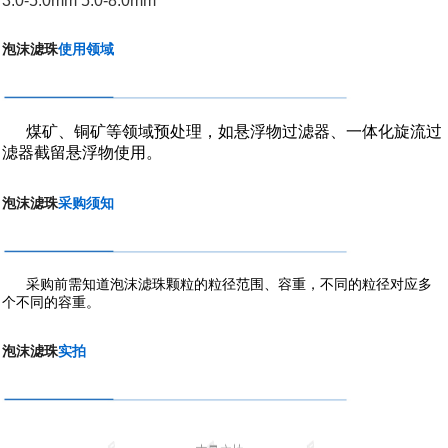
3.0-5.0mm 5.0-8.0mm
泡沫滤珠
使用领域
煤矿、铜
矿等领域预处理，如悬浮物过滤器、
一体化旋流过
滤器截留悬浮物使用。
泡沫滤珠
采购须知
采购前需知道泡沫滤珠颗粒的粒径范围、容重，不同的粒径对应多
个不同的容重。
泡沫滤珠
实拍