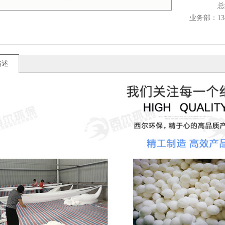
总
业务部：1383
描述