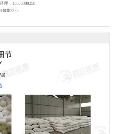
经理：13838389258
8383375