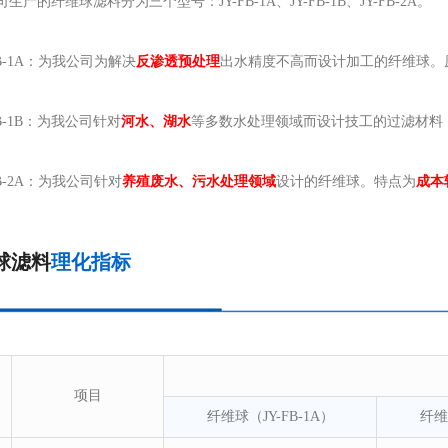
产的纤维球滤料分为三个型号：JY-FB-1A、JY-FB-1B、JY-FB-2A。
B-1A：为我公司为解决
反渗透预处理
出水精度不高而设计加工的纤维球。
B-1B：为我公司针对
河水、湖水
等多数水处理领域而设计技工的过滤材料
B-2A：为我公司针对
养殖废水、污水处理领域
设计的纤维球。特点为
成本
球滤料
理化指标
项目
纤维球（JY-FB-1A）
纤维