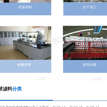
球滤料
分类