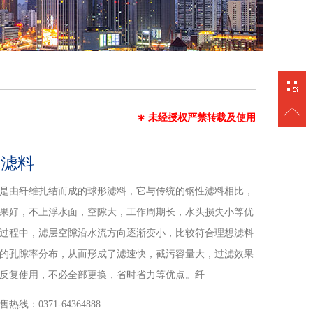
∗
未经授权严禁转载及使用
球滤料
是由纤维扎结而成的球形滤料，它与传统的钢性滤料相比，
果好，不上浮水面，空隙大，工作周期长，水头损失小等优
过程中，滤层空隙沿水流方向逐渐变小，比较符合理想滤料
的孔隙率分布，从而形成了滤速快，截污容量大，过滤效果
反复使用，不必全部更换，省时省力等优点。纤
售热线：0371-64364888