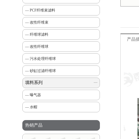
— PCF纤维束滤料
— 改性纤维束
— 纤维球滤料
产品
— 改性纤维球
— 污水处理纤维球
— 砂缸过滤纤维球
填料系列
— 曝气器
— 水帽
热销产品