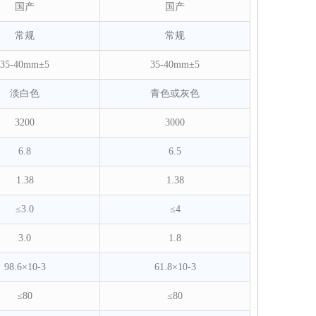
国产
国产
常规
常规
35-40mm±5
35-40mm±5
淡白色
青色或灰色
3200
3000
6.8
6.5
1.38
1.38
≤3.0
≤4
3.0
1.8
98.6×10-3
61.8×10-3
≤80
≤80