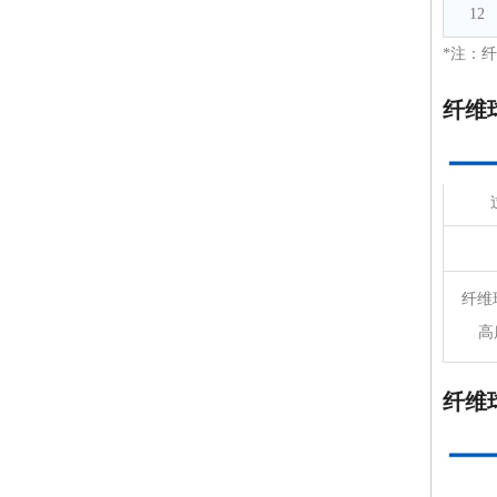
12
*注：纤
纤维
纤维
高
纤维