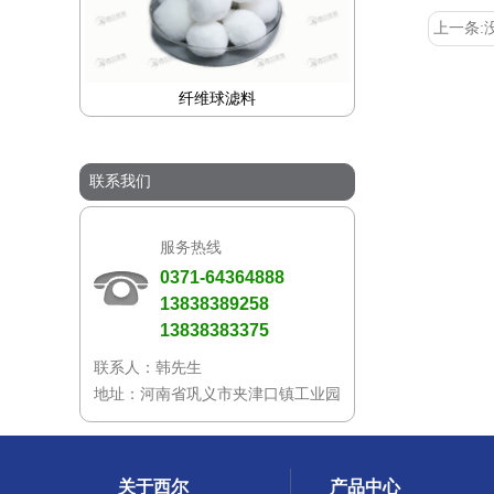
上一条:
纤维球滤料
联系我们
服务热线
0371-64364888
13838389258
13838383375
联系人：韩先生
地址：河南省巩义市夹津口镇工业园
关于西尔
产品中心