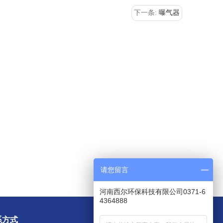
下一条:
曝气器
请您留言
河南西尔环保科技有限公司0371-6
4364888
系方式
扫一扫加我为好友